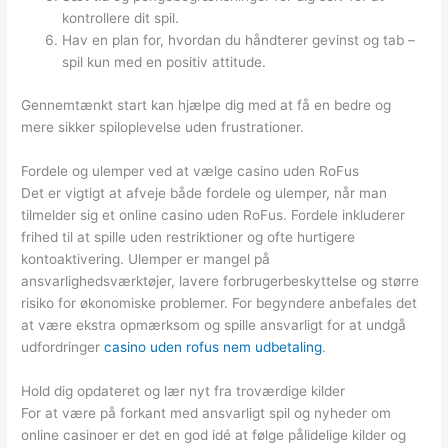
kontrollere dit spil.
Hav en plan for, hvordan du håndterer gevinst og tab –
spil kun med en positiv attitude.
Gennemtænkt start kan hjælpe dig med at få en bedre og
mere sikker spiloplevelse uden frustrationer.
Fordele og ulemper ved at vælge casino uden RoFus
Det er vigtigt at afveje både fordele og ulemper, når man
tilmelder sig et online casino uden RoFus. Fordele inkluderer
frihed til at spille uden restriktioner og ofte hurtigere
kontoaktivering. Ulemper er mangel på
ansvarlighedsværktøjer, lavere forbrugerbeskyttelse og større
risiko for økonomiske problemer. For begyndere anbefales det
at være ekstra opmærksom og spille ansvarligt for at undgå
udfordringer
casino uden rofus nem udbetaling
.
Hold dig opdateret og lær nyt fra troværdige kilder
For at være på forkant med ansvarligt spil og nyheder om
online casinoer er det en god idé at følge pålidelige kilder og