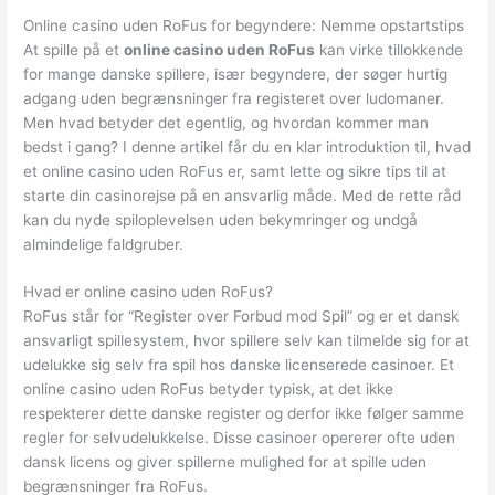
Online casino uden RoFus for begyndere: Nemme opstartstips
At spille på et
online casino uden RoFus
kan virke tillokkende
for mange danske spillere, især begyndere, der søger hurtig
adgang uden begrænsninger fra registeret over ludomaner.
Men hvad betyder det egentlig, og hvordan kommer man
bedst i gang? I denne artikel får du en klar introduktion til, hvad
et online casino uden RoFus er, samt lette og sikre tips til at
starte din casinorejse på en ansvarlig måde. Med de rette råd
kan du nyde spiloplevelsen uden bekymringer og undgå
almindelige faldgruber.
Hvad er online casino uden RoFus?
RoFus står for “Register over Forbud mod Spil” og er et dansk
ansvarligt spillesystem, hvor spillere selv kan tilmelde sig for at
udelukke sig selv fra spil hos danske licenserede casinoer. Et
online casino uden RoFus betyder typisk, at det ikke
respekterer dette danske register og derfor ikke følger samme
regler for selvudelukkelse. Disse casinoer opererer ofte uden
dansk licens og giver spillerne mulighed for at spille uden
begrænsninger fra RoFus.