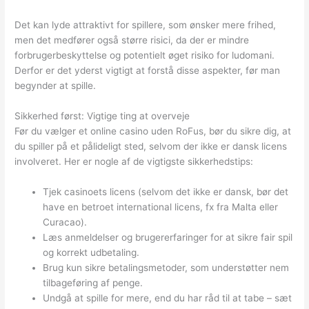
Det kan lyde attraktivt for spillere, som ønsker mere frihed,
men det medfører også større risici, da der er mindre
forbrugerbeskyttelse og potentielt øget risiko for ludomani.
Derfor er det yderst vigtigt at forstå disse aspekter, før man
begynder at spille.
Sikkerhed først: Vigtige ting at overveje
Før du vælger et online casino uden RoFus, bør du sikre dig, at
du spiller på et pålideligt sted, selvom der ikke er dansk licens
involveret. Her er nogle af de vigtigste sikkerhedstips:
Tjek casinoets licens (selvom det ikke er dansk, bør det
have en betroet international licens, fx fra Malta eller
Curacao).
Læs anmeldelser og brugererfaringer for at sikre fair spil
og korrekt udbetaling.
Brug kun sikre betalingsmetoder, som understøtter nem
tilbageføring af penge.
Undgå at spille for mere, end du har råd til at tabe – sæt