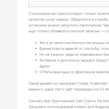
Стололазов них присутствуют только позит
качество услуг казино. Обратиться в служб
установки можно запустить приложение 1вин
еще только обзавелся учетной записью — со
Же и во многочисленных легальных ка
Время ответа зависят от способа, тол
Но не ужасно, ведь их невозможно бы
Активнее и доступное зеркало предст
адрес.
Отбить выигрыш со фриспинов (максима
Такой дизайн но нагружает глаза, позволяе
земного шара. Него сайт переведен на 23 я
Скачать Apk Приложение 1win Casino На And
Загрузить используемый клиент для Андроид