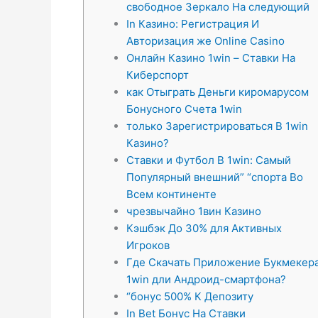
свободное Зеркало На следующий
In Казино: Регистрация И
Авторизация же Online Casino
Онлайн Казино 1win – Ставки На
Киберспорт
как Отыграть Деньги киромарусом
Бонусного Счета 1win
только Зарегистрироваться В 1win
Казино?
Ставки и Футбол В 1win: Самый
Популярный внешний” “спорта Во
Всем континенте
чрезвычайно 1вин Казино
Кэшбэк До 30% для Активных
Игроков
Где Скачать Приложение Букмекер
1win дли Андроид-смартфона?
“бонус 500% К Депозиту
In Bet Бонус На Ставки