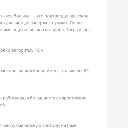
отзывов больше — что подтвердил высокое
боту казино до задержек суммах. После
е имеющихся логина и пароля. Тогда игрок
преки алгоритму ГСЧ.
мекера, аналогичное имеет только же IP-
ин работаешь в большинстве европейских
ей.
 как букмекерскую контору, на базе