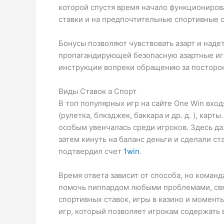
которой спустя время начало функциониров
ставки и на предпочтительные спортивные 
Бонусы позволяют чувствовать азарт и наде
пропагандирующей безопасную азартные игры
инструкции вопреки обращению за посторон
Виды Ставок а Спорт
В топ популярных игр на сайте One Win вход
(рулетка, блкэджек, баккара и др. д. ), карты
особым увенчалась среди игроков. Здесь да
затем кинуть на баланс деньги и сделали ст
подтвердил счет
1win
.
Время ответа зависит от способа, но коман
помочь пиппардом любыми проблемами, связ
спортивных ставок, игры в казино и момент
игр, который позволяет игрокам содержать