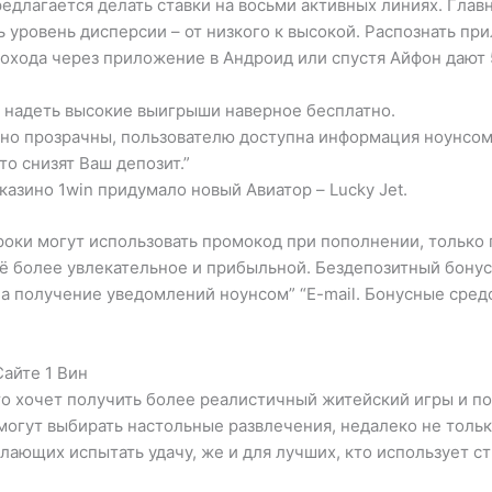
длагается делать ставки на восьми активных линиях. Главна
 уровень дисперсии – от низкого к высокой. Распознать при
прохода через приложение в Андроид или спустя Айфон дают 
и надеть высокие выигрыши наверное бесплатно.
но прозрачны, пользователю доступна информация ноунсом
о снизят Ваш депозит.”
казино 1win придумало новый Авиатор – Lucky Jet.
роки могут использовать промокод при пополнении, только 
щё более увлекательное и прибыльной. Бездепозитный бонус
а получение уведомлений ноунсом” “E-mail. Бонусные средс
айте 1 Вин
то хочет получить более реалистичный житейский игры и п
огут выбирать настольные развлечения, недалеко не только
ающих испытать удачу, же и для лучших, кто использует ст