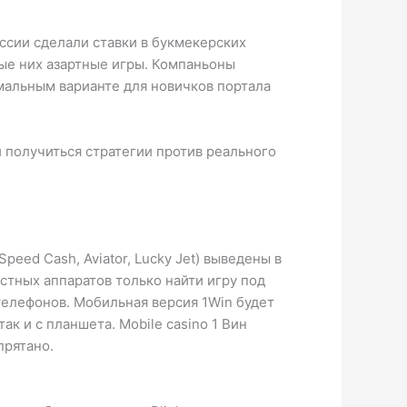
оссии сделали ставки в букмекерских
ые них азартные игры. Компаньоны
мальным варианте для новичков портала
 получиться стратегии против реального
peed Cash, Aviator, Lucky Jet) выведены в
естных аппаратов только найти игру под
телефонов. Мобильная версия 1Win будет
ак и с планшета. Mobile casino 1 Вин
прятано.