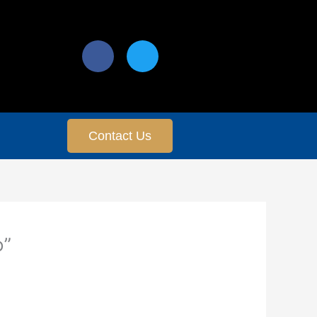
F
T
a
w
c
i
e
t
b
t
o
e
Contact Us
o
r
k
о”